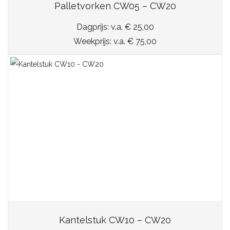
Palletvorken CW05 – CW20
Dagprijs: v.a. € 25,00
Weekprijs: v.a. € 75,00
Kantelstuk CW10 – CW20