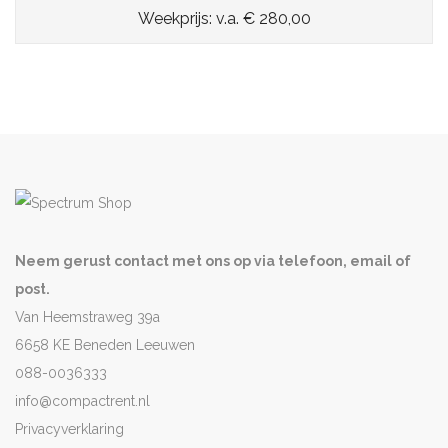
Weekprijs: v.a. € 280,00
Neem gerust contact met ons op via telefoon, email of
post.
Van Heemstraweg 39a
6658 KE Beneden Leeuwen
088-0036333
info@compactrent.nl
Privacyverklaring