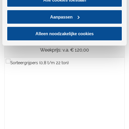
Aanpassen
Kantelbakken (1,5 t/m 22 ton)
Alleen noodzakelijke cookies
Dagprijs: v.a. € 45,00
Weekprijs: v.a. € 120,00