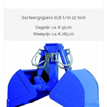
Sorteergrijpers (0,8 t/m 22 ton)
Dagprijs: v.a. € 95,00
Weekprijs: v.a. € 285,00