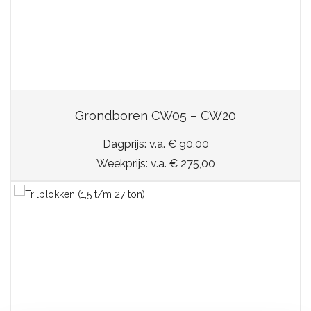
Grondboren CW05 – CW20
Dagprijs: v.a. € 90,00
Weekprijs: v.a. € 275,00