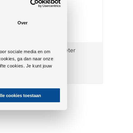
Over
Energiekostenmeter
voor sociale media en om
e cookies, ga dan naar onze
fte cookies. Je kunt jouw
MEER INFO
lle cookies toestaan