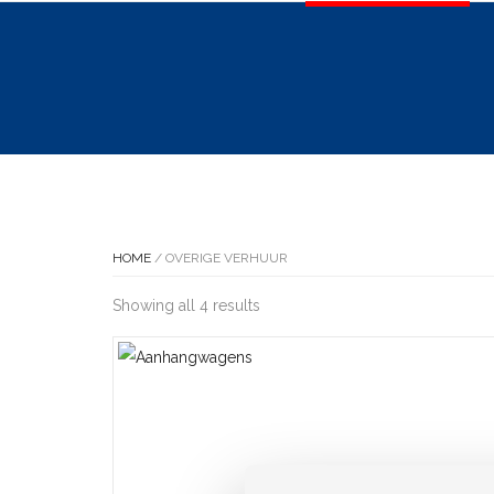
HOME
/ OVERIGE VERHUUR
Showing all 4 results