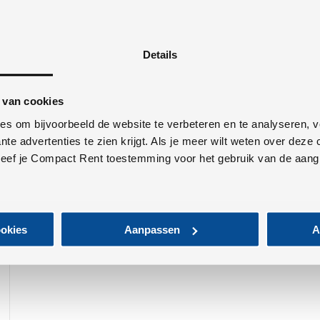
Details
 van cookies
Diesel opslagtank
es om bijvoorbeeld de website te verbeteren en te analyseren, 
ante advertenties te zien krijgt. Als je meer wilt weten over dez
 geef je Compact Rent toestemming voor het gebruik van de aangi
MEER INFO
ookies
Aanpassen
A