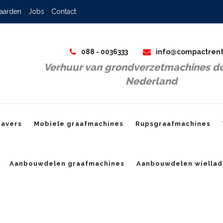
aarden
Jobs
Contact
088 - 0036333
info@compactrent
Verhuur van grondverzetmachines do
Nederland
ravers
Mobiele graafmachines
Rupsgraafmachines
Aanbouwdelen graafmachines
Aanbouwdelen wiellad