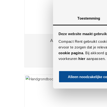
Toestemming
Deze website maakt gebruik
Aanhangwagens
Compact Rent gebruikt cooki
ervoor te zorgen dat je relev
cookie pagina
. Bij akkoord
MEER INFO
voorkeuren
hier
aanpassen.
Alleen noodzakelijke c