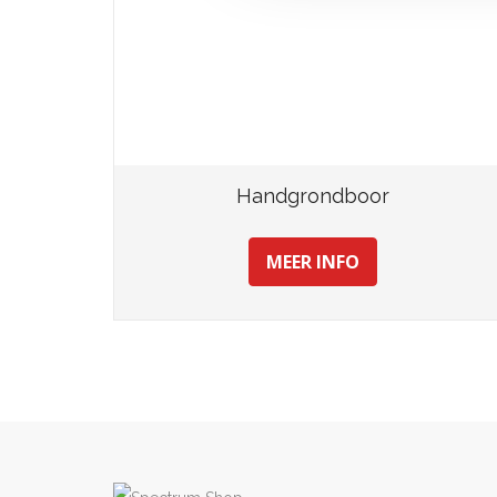
Handgrondboor
MEER INFO