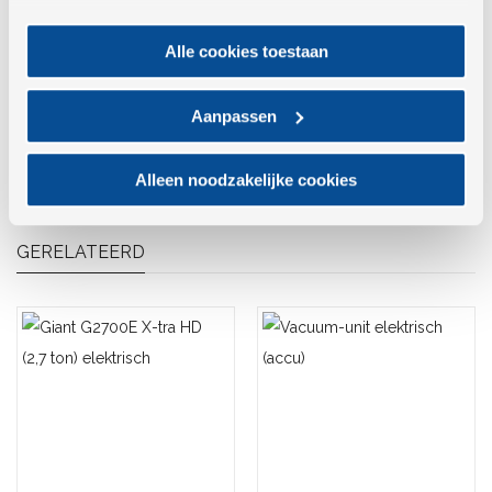
Alle cookies toestaan
Wilt u meerdere producten huren?
Neem contact
met ons op
of bel
088 - 0036333
.
Aanpassen
Alleen noodzakelijke cookies
GERELATEERD