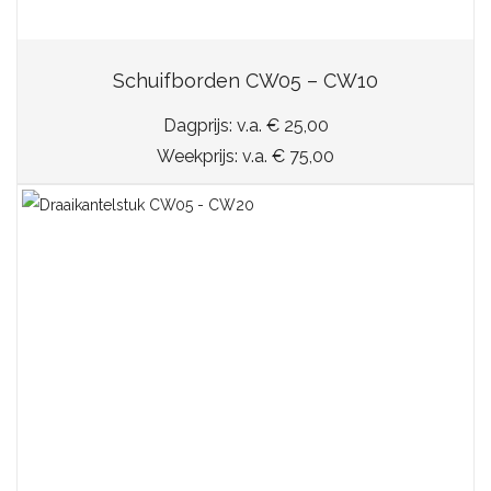
Schuifborden CW05 – CW10
Dagprijs: v.a. € 25,00
Weekprijs: v.a. € 75,00