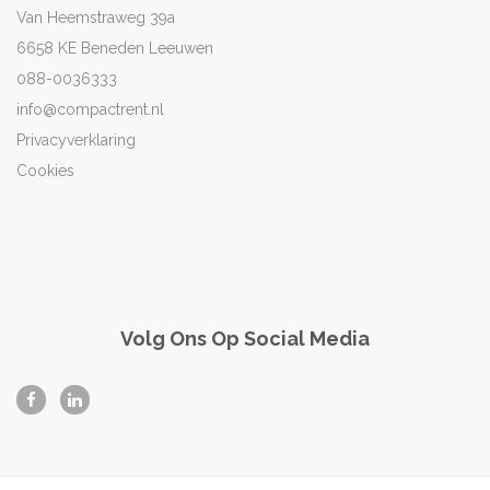
Van Heemstraweg 39a
6658 KE Beneden Leeuwen
088-0036333
info@compactrent.nl
Privacyverklaring
Cookies
Volg Ons Op Social Media