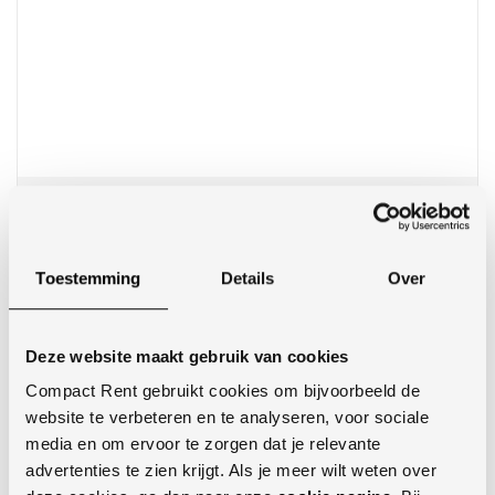
Knijperbakken CW05 – CW 20
Dagprijs: v.a. € 40,00
Toestemming
Details
Over
Weekprijs: v.a. € 145,00
Deze website maakt gebruik van cookies
Compact Rent gebruikt cookies om bijvoorbeeld de
website te verbeteren en te analyseren, voor sociale
media en om ervoor te zorgen dat je relevante
advertenties te zien krijgt. Als je meer wilt weten over