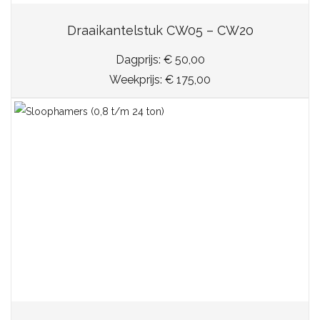
Draaikantelstuk CW05 – CW20
Dagprijs: € 50,00
Weekprijs: € 175,00