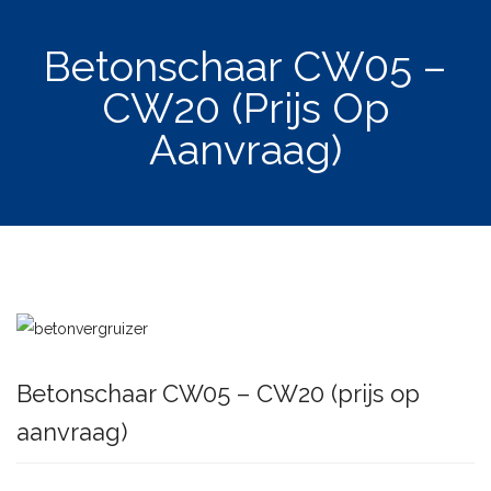
Betonschaar CW05 –
CW20 (prijs Op
Aanvraag)
Betonschaar CW05 – CW20 (prijs op
aanvraag)