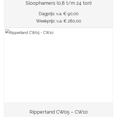
Sloophamers (0,8 t/m 24 ton)
Dagprijs: v.a. € 90,00
Weekprijs: v.a. € 280,00
Rippertand CW05 – CW10