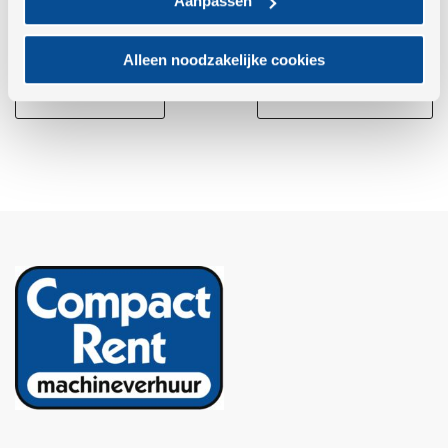
Aanpassen
Alleen noodzakelijke cookies
VORIG ARTIKEL
VOLGEND ARTIKEL