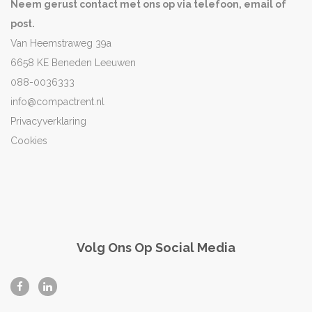
Neem gerust contact met ons op via telefoon, email of
post.
Van Heemstraweg 39a
6658 KE Beneden Leeuwen
088-0036333
info@compactrent.nl
Privacyverklaring
Cookies
Volg Ons Op Social Media